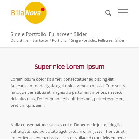
Single Portfolio: Fullscreen Slider
Du bist hier:
Startseite
/
Portfolio
/
Single Portfolio: Fullscreen Slider
Super nice Lorem Ipsum
Lorem ipsum dolor sit amet, consectetuer adipiscing elit.
Aenean
commodo ligula eget dolor
. Aenean massa. Cum sociis
natoque penatibus et magnis dis parturient montes, nascetur
ridiculus
mus. Donec quam felis, ultricies nec, pellentesque eu,
pretium quis, sem.
Nulla consequat
massa
quis enim. Donec pede justo, fringilla
vel, aliquet nec, vulputate eget, arcu. In enim justo, rhoncus ut,
imperdiet a, venenatis vitae, justo. Nullam dictum felis eu pede