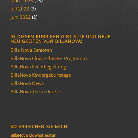
März 2023
(13)
Juli 2022
(3)
Juni 2022
(2)
IN DIESEN RUBRIKEN GIBT ALTE UND NEUE
NEUIGKEITEN VON BILLANOVA:
Billa Nova Senioren
BillaNova Clownstheater-Programm
BillaNova Eventbegleitung
BillaNova Kindergeburtstage
BillaNova News
BillaNova Theaterkurse
SO ERREICHEN SIE MICH:
BillaNova Clownstheater