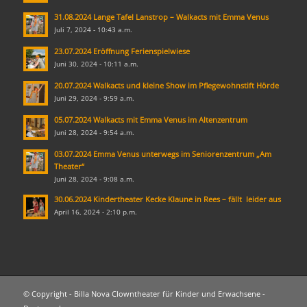
31.08.2024 Lange Tafel Lanstrop – Walkacts mit Emma Venus
Juli 7, 2024 - 10:43 a.m.
23.07.2024 Eröffnung Ferienspielwiese
Juni 30, 2024 - 10:11 a.m.
20.07.2024 Walkacts und kleine Show im Pflegewohnstift Hörde
Juni 29, 2024 - 9:59 a.m.
05.07.2024 Walkacts mit Emma Venus im Altenzentrum
Juni 28, 2024 - 9:54 a.m.
03.07.2024 Emma Venus unterwegs im Seniorenzentrum „Am
Theater“
Juni 28, 2024 - 9:08 a.m.
30.06.2024 Kindertheater Kecke Klaune in Rees – fällt leider aus
April 16, 2024 - 2:10 p.m.
© Copyright - Billa Nova Clowntheater für Kinder und Erwachsene -