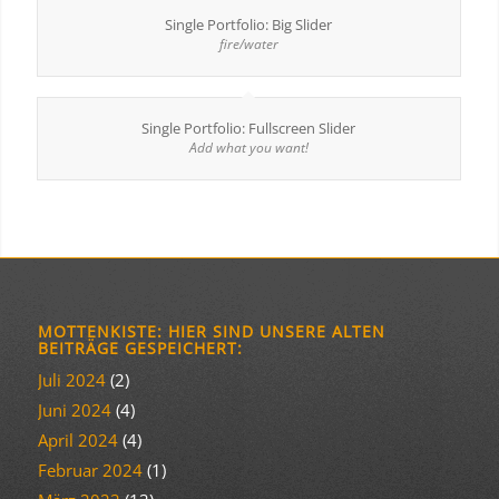
Single Portfolio: Big Slider
fire/water
Single Portfolio: Fullscreen Slider
Add what you want!
MOTTENKISTE: HIER SIND UNSERE ALTEN
BEITRÄGE GESPEICHERT:
Juli 2024
(2)
Juni 2024
(4)
April 2024
(4)
Februar 2024
(1)