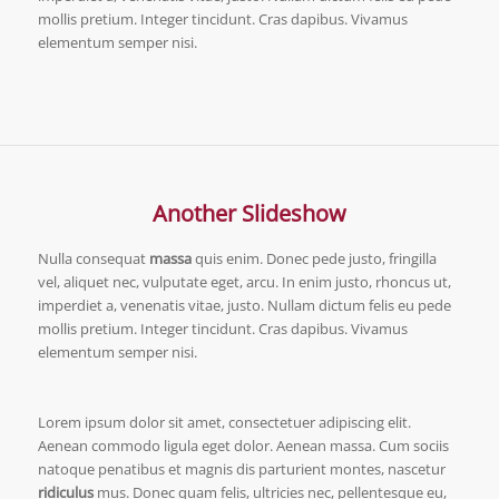
mollis pretium. Integer tincidunt. Cras dapibus. Vivamus
elementum semper nisi.
Another Slideshow
Nulla consequat
massa
quis enim. Donec pede justo, fringilla
vel, aliquet nec, vulputate eget, arcu. In enim justo, rhoncus ut,
imperdiet a, venenatis vitae, justo. Nullam dictum felis eu pede
mollis pretium. Integer tincidunt. Cras dapibus. Vivamus
elementum semper nisi.
Lorem ipsum dolor sit amet, consectetuer adipiscing elit.
Aenean
commodo ligula eget dolor
. Aenean massa. Cum sociis
natoque penatibus et magnis dis parturient montes, nascetur
ridiculus
mus. Donec quam felis, ultricies nec, pellentesque eu,