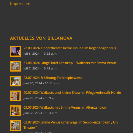
Impressum
AKTUELLES VON BILLANOVA
22.09.2024 Kindertheater Kecke Klaune im Regenbogenhaus
Juli 8, 2024 - 10:23 a.m.
31.08.2024 Lange Tafel Lanstrop – Walkacts mit Emma Venus
Juli 7, 2024 - 10:43 a.m.
23.07.2024 Eröffnung Ferienspielwiese
Juni 30, 2024 - 10:11 a.m.
20.07.2024 Walkacts und kleine Show im Pflegewohnstift Hörde
Juni 29, 2024 - 9:59 a.m.
05.07.2024 Walkacts mit Emma Venus im Altenzentrum
Juni 28, 2024 - 9:54 a.m.
03.07.2024 Emma Venus unterwegs im Seniorenzentrum „Am
Theater“
Juni 28, 2024 - 9:08 a.m.