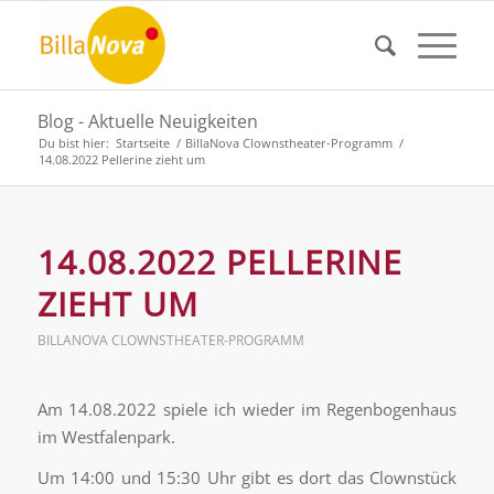
Blog - Aktuelle Neuigkeiten
Du bist hier:
Startseite
/
BillaNova Clownstheater-Programm
/
14.08.2022 Pellerine zieht um
14.08.2022 PELLERINE
ZIEHT UM
BILLANOVA CLOWNSTHEATER-PROGRAMM
Am 14.08.2022 spiele ich wieder im Regenbogenhaus
im Westfalenpark.
Um 14:00 und 15:30 Uhr gibt es dort das Clownstück