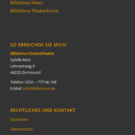
BillaNova News
BillaNova Theaterkurse
SO ERREICHEN SIE MICH:
BillaNova Clownstheater
Sybille Möx
Lehnertweg 9
44225 Dortmund
Telefon: 0231 – 777 06 108
E-Mail:
info@billanova.de
RECHTLICHES UND KONTAKT
Startseite
Datenschutz